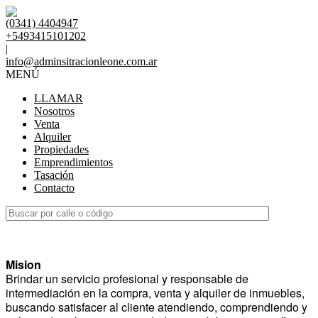
(0341) 4404947
+5493415101202
|
info@adminsitracionleone.com.ar
MENÚ
LLAMAR
Nosotros
Venta
Alquiler
Propiedades
Emprendimientos
Tasación
Contacto
Mision
Brindar un servicio profesional y responsable de
intermediación en la compra, venta y alquiler de inmuebles,
buscando satisfacer al cliente atendiendo, comprendiendo y