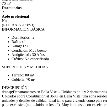
70 m²
Dormitorios
2
Apto profesional
No
(REF. AAP7205853)
INFORMACIÓN BÁSICA
Dormitorios : 2
Baños : 1
Garages : 1
Condición: Muy bueno
Antigüedad : 30 Años
Crédito: No especificado
SUPERFICIES Y MEDIDAS
Terreno: 80 m²
Cubierta: 70 m²
DESCRIPCIÓN
&nbsp;Departamentos en Bella Vista – Unidades de 1 y 2 dormitorios 
Ubicados sobre Constitución al 3600, en Bella Vista, una zona resid
unidades y detalles de calidad. Ideal tanto para vivienda como para
patio exclusivo (no incluido en los m²). Muy luminoso, con excelen