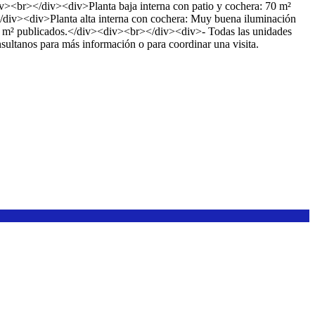
v><br></div><div>Planta baja interna con patio y cochera: 70 m²
/div><div>Planta alta interna con cochera: Muy buena iluminación
os m² publicados.</div><div><br></div><div>- Todas las unidades
ultanos para más información o para coordinar una visita.