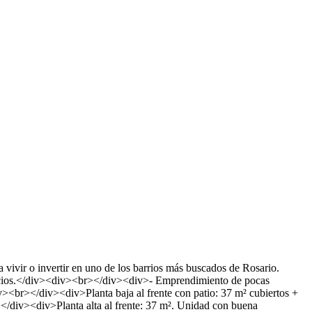
ivir o invertir en uno de los barrios más buscados de Rosario.
ervicios.</div><div><br></div><div>- Emprendimiento de pocas
><br></div><div>Planta baja al frente con patio: 37 m² cubiertos +
</div><div>Planta alta al frente: 37 m². Unidad con buena