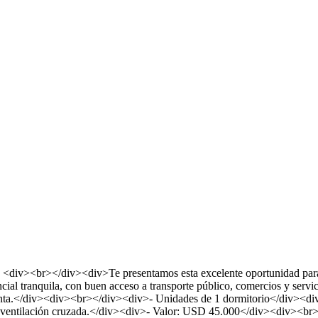
<div><br></div><div>Te presentamos esta excelente oportunidad para v
encial tranquila, con buen acceso a transporte público, comercios y s
 renta.</div><div><br></div><div>- Unidades de 1 dormitorio</div><div
te ventilación cruzada.</div><div>- Valor: USD 45.000</div><div><br>