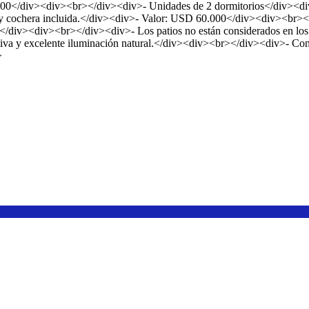
0.000</div><div><br></div><div>- Unidades de 2 dormitorios</div><di
s y cochera incluida.</div><div>- Valor: USD 60.000</div><div><br><
00</div><div><br></div><div>- Los patios no están considerados en l
tiva y excelente iluminación natural.</div><div><br></div><div>- Cons
>