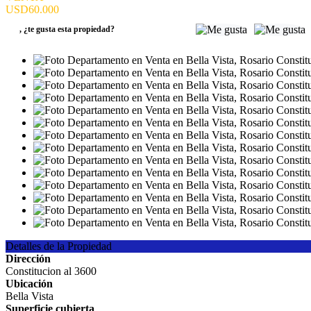
USD60.000
,
¿te gusta esta propiedad?
Detalles de la Propiedad
Dirección
Constitucion al 3600
Ubicación
Bella Vista
Superficie cubierta