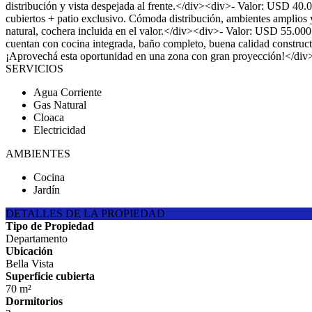
distribución y vista despejada al frente.</div><div>- Valor: USD 4
cubiertos + patio exclusivo. Cómoda distribución, ambientes amplio
natural, cochera incluida en el valor.</div><div>- Valor: USD 55.0
cuentan con cocina integrada, baño completo, buena calidad construc
¡Aprovechá esta oportunidad en una zona con gran proyección!</div
SERVICIOS
Agua Corriente
Gas Natural
Cloaca
Electricidad
AMBIENTES
Cocina
Jardín
DETALLES DE LA PROPIEDAD
Tipo de Propiedad
Departamento
Ubicación
Bella Vista
Superficie cubierta
70 m²
Dormitorios